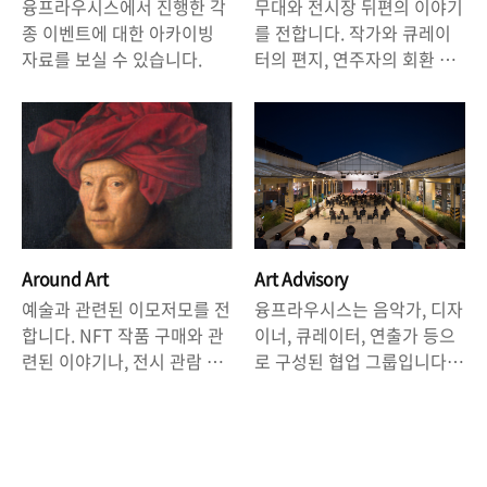
융프라우시스에서 진행한 각
무대와 전시장 뒤편의 이야기
종 이벤트에 대한 아카이빙
를 전합니다. 작가와 큐레이
자료를 보실 수 있습니다.
터의 편지, 연주자의 회환 담
긴 추억이 함께 합니다.
Around Art
Art Advisory
예술과 관련된 이모저모를 전
융프라우시스는 음악가, 디자
합니다. NFT 작품 구매와 관
이너, 큐레이터, 연출가 등으
련된 이야기나, 전시 관람 관
로 구성된 협업 그룹입니다.
련 팁, 혹은 심오한 미술사를
융복합이벤트를 비롯하여 문
바탕으로 작성된 긴 글이 게
화 예술과 관련된 각종 컨설
시될 수도 있습니다.
팅을 진행합니다.