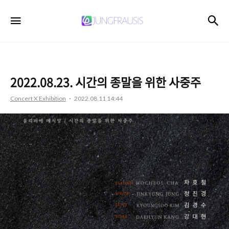
JUNGFRAUSIS
검
메뉴
2022.08.23. 시간의 종말을 위한 사중주
Concert X Exhibition
2022.08.11 14:44