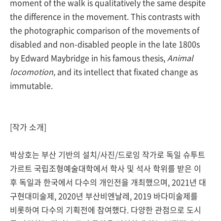
moment of the walk is qualitatively the same despite
the difference in the movement. This contrasts with
the photographic comparison of the movements of
disabled and non-disabled people in the late 1800s
by Edward Maybridge in his famous thesis,
Animal
locomotion,
and its intellect that fixated change as
immutable.
[작가 소개]
박상호는 부산 기반의 설치/사진/드로잉 작가로 독일 슈투트
가르트 국립조형예술대학에서 학사 및 석사 학위를 받은 이
후 독일과 한국에서 다수의 개인전을 개최했으며, 2021년 대
구현대미술제, 2020년 부산비엔날레, 2019 바다미술제를
비롯하여 다수의 기획전에 참여했다. 다양한 관점으로 도시