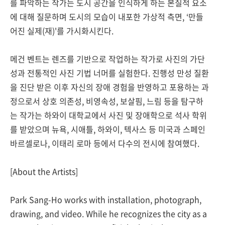
를 파악하는 작가는 도시 공간을 인식하게 하는 본질적 요소
에 대해 질문하며 도시의 모습이 내포한 가상적 측면, ‘만들
어진 실제(재)'를 가시화시킨다.
메건 벤트는 렌즈를 기반으로 작업하는 작가로 사진의 가단
성과 전통적인 사진 기법 너머를 실험한다. 진행성 만성 질환
을 진단 받은 이후 자신의 장애 경험을 반영하고 포용하는 과
정으로서 상호 의존성, 비영속성, 보살핌, 느림 등을 탐구하
는 작가는 하와이 대학교에서 사진 및 장애학으로 석사 학위
를 받았으며 뉴욕, 시애틀, 하와이, 텍사스 등 미국과 스페인
바르셀로나, 이태리 로마 등에서 다수의 전시에 참여했다.
[About the Artists]
Park Sang-Ho works with installation, photograph,
drawing, and video. While he recognizes the city as a