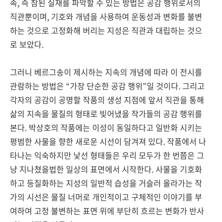
속, 즉 참된 실재를 파악할 수 있는 방법은 공감 행위로서의
직관뿐이며, 기호와 개념을 사용하여 운동성과 변화를 불변
하는 것으로 고정화해 버리는 지성은 직관과 대립하는 것으
로 보았다.
그러니 베르그송이 제시하는 지속의 개념에 따라 이 전시를
관람하는 방법은 “가장 단순한 공감 행위”일 것이다. 그리고
각자의 공감이 공명할 작품의 생성 지점에 앞서 직관을 통해
삶의 지속을 물질의 형태로 빚어냈을 작가들의 공감 행위를
본다. 박상호의 작품에는 이성이 동일하다고 일반화 시키는
평범한 사물을 향한 새로운 시선이 담겨져 있다. 작품에서 나
타나는 익숙하지만 낯선 형태들은 우리 모두가 한 번쯤은 그
냥 지나쳤을법한 일상의 표면에서 시작한다. 사물을 기호화
하고 등질화하는 지성의 일반적 습성을 거슬러 올라가는 작
가의 시선은 물질 너머로 개인적이고 구체적인 이야기를 부
여하여 고정 불변하는 표면 위에 부단히 흐르는 변화가 반사