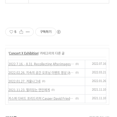
5
구독하기
'
Concert X Exhibition
' 카테고리의 다른 글
2022.07.16
2022.7.16. - 8.31. Recollecting Afterimages: Portrait of Survivors 생존자의 초상
(0)
2022.03.21
2022.02.26. 지속의 공간 오프닝 이벤트 영상 (A Room For Duration Opening Event)
(0)
2022.01.26
2022.01.27. 겨울나그네
(0)
2021.11.10
2021.11.23. 멀리있는 연인에게
(0)
2021.11.10
카스퍼 다비드 프리드리히 Casper David Friedrich: 메타버스 전시 @jepeto
(0)