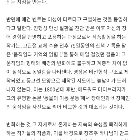
되는 지점을 만든다.
반면에 메건 벤트는 이성이 다르다고 구별하는 것을 동일하
다고 말한다. 진행성 만성 질환을 진단 받은 이후 자신의 장
애 경험을 반영하고 포용하는 과정으로서 작품활동을 하는
작가는, 고관절 교체 수술 전후 79일동안의 산책 기록을 담
은 ‘움직임과 기억의 얽힘 1’을 통해 매일 걸었던 걸음이 그
움직임의 형태와 배경의 변화에도 불구하고 계층적 차이 없
이 질적으로 동일함을 나타낸다. 영상은 비선형적 구조로 제
작되었고 등고선 모양으로 제작된 지도에는 높낮이가 드러
나지 않는다. 이는 1800년대 후반, 에드워드 마이브리지가
그의 유명한 논문 ‘동물의 이동 운동’에서 장애인과 비장애인
의 움직임을 사진으로 찍어 비교한 것과 대조되는 것이다.
변화하는 것 그 자체로서 존재하는 지속의 속성을 목격하게
하는 작가들의 작품과, 이를 배경으로 창조주 하나님이 만드