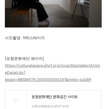
사진촬영: 100스테이지
[포항문화재단 페이지]
https://culturalspace.phcf.or.kr/cop/bbs/selectArticl
eDetail.do?
bbsId=BBSMSTR_000000000281&nttId=44089
포항문화재단 문화공간 사이트
culturalspace.phcf.or.kr