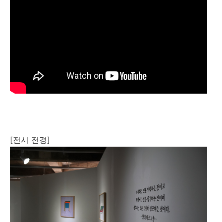
[전시 전경]