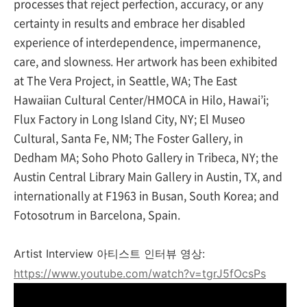
processes that reject perfection, accuracy, or any
certainty in results and embrace her disabled
experience of interdependence, impermanence,
care, and slowness. Her artwork has been exhibited
at The Vera Project, in Seattle, WA; The East
Hawaiian Cultural Center/HMOCA in Hilo, Hawai’i;
Flux Factory in Long Island City, NY; El Museo
Cultural, Santa Fe, NM; The Foster Gallery, in
Dedham MA; Soho Photo Gallery in Tribeca, NY; the
Austin Central Library Main Gallery in Austin, TX, and
internationally at F1963 in Busan, South Korea; and
Fotosotrum in Barcelona, Spain.
Artist Interview 아티스트 인터뷰 영상:
https://www.youtube.com/watch?v=tgrJ5fOcsPs