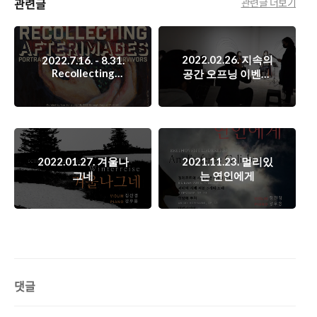
관련글
관련글 더보기
2022.02.26. 지속의
2022.7.16. - 8.31.
Recollecting
공간 오프닝 이벤트
Afterimages:
영상 (A Room For
Portrait of
Duration Opening
Survivors 생존자의
Event)
초상
2022.01.27. 겨울나
2021.11.23. 멀리있
그네
는 연인에게
댓글