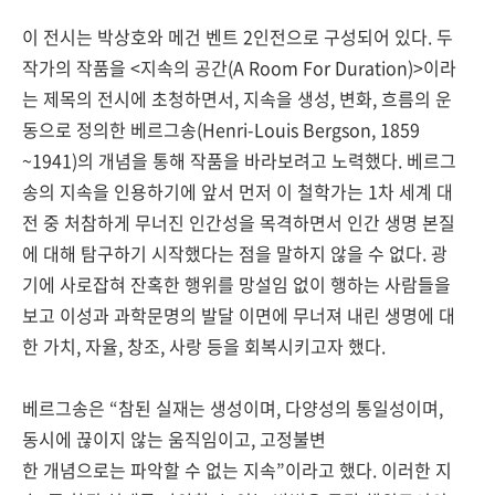
이 전시는 박상호와 메건 벤트 2인전으로 구성되어 있다. 두
작가의 작품을 <지속의 공간(A Room For Duration)>이라
는 제목의 전시에 초청하면서, 지속을 생성, 변화, 흐름의 운
동으로 정의한 베르그송(Henri-Louis Bergson, 1859
~1941)의 개념을 통해 작품을 바라보려고 노력했다. 베르그
송의 지속을 인용하기에 앞서 먼저 이 철학가는 1차 세계 대
전 중 처참하게 무너진 인간성을 목격하면서 인간 생명 본질
에 대해 탐구하기 시작했다는 점을 말하지 않을 수 없다. 광
기에 사로잡혀 잔혹한 행위를 망설임 없이 행하는 사람들을
보고 이성과 과학문명의 발달 이면에 무너져 내린 생명에 대
한 가치, 자율, 창조, 사랑 등을 회복시키고자 했다.
베르그송은 “참된 실재는 생성이며, 다양성의 통일성이며,
동시에 끊이지 않는 움직임이고, 고정불변
한 개념으로는 파악할 수 없는 지속”이라고 했다. 이러한 지